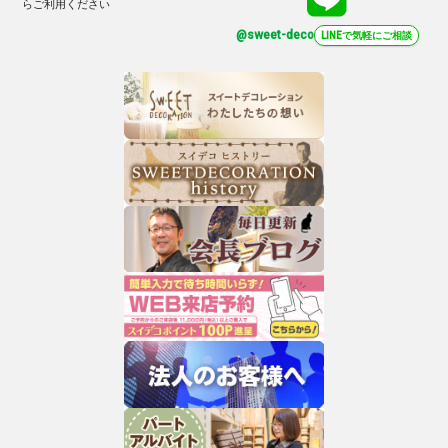
らご利用ください
@sweet-deco
LINEで気軽にご相談