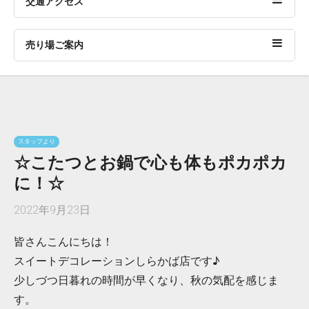
交通アクセス
売り場ご案内
スタッフより
☆こたつとお鍋で心も体もポカポカ
に！☆
2022年9月23日
皆さんこんにちは！
スイートデコレーションしらかば店です♪
少しづつ日暮れの時間が早くなり、秋の気配を感じま
す。