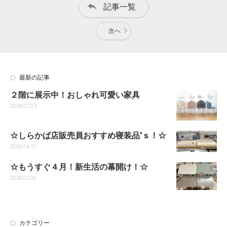
記事一覧
次へ
最新の記事
２階に展示中！おしゃれ可愛い家具
2026.07.03
☆しらかば店販売員おすすめ寝装品'ｓ！☆
2026.04.17
☆もうすぐ４月！新生活の幕開け！☆
2026.03.06
カテゴリー