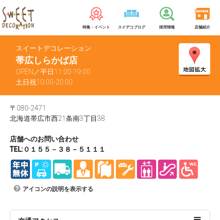
特集・イベント
スイデコブログ
採用情報
店舗紹介
スイートデコレーション
帯広しらかば店
OPEN／平日11:00-19:00
土日祝10:00-20:00
〒080-2471
北海道帯広市西21条南3丁目38
店舗へのお問い合わせ
TEL:０１５５－３８－５１１１
アイコンの説明を表示する