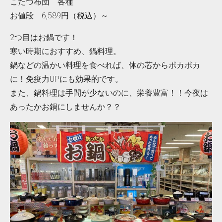
こたつ布団 各種
お値段 6,589円（税込）～
2つ目はお鍋です！
寒い時期におすすめ、鍋料理。
鍋などの温かい料理を食べれば、体の芯からポカポカ
に！免疫力UPにも効果的です。
また、鍋料理は手間が少ないのに、栄養豊富！！今夜は
あったかお鍋にしませんか？？