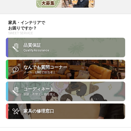
家具・インテリアで
お困りですか？
SWEET SERVICE
品質保証
Quality Assurance
なんでも質問コーナー
メール・LINEで担当者と
コーディネート
新築・衣替え・模様替え
家具の修理窓口