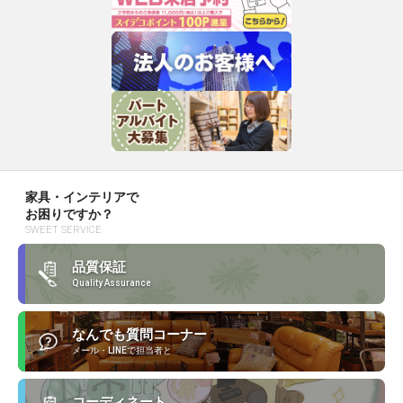
家具・インテリアで
お困りですか？
SWEET SERVICE
品質保証
Quality Assurance
なんでも質問コーナー
メール・LINEで担当者と
コーディネート