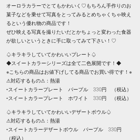
オーロラカラーでとてもかわいく♡もちろん手作りのお
菓子などを乗せて写真をとってみるとめちゃくちゃ映え
るという優れ物の商品です！
ぜひ映える写真を撮りたいだとかちょっと変わった食器
が欲しいというときに手に取ってみて下さい！♡
♤キラキラしていてかわいいプレート♤
◆スイートカラーシリーズは全て二色展開です！◆
※こちらの商品はお値下げしてる商品でお買い得です！※
⚠対応するもの⚠：熱湯
◦スイートカラープレート パープル 330円 （税込）
◦スイートカラープレート ホワイト 330円 （税込）
♤キラキラしていてかわいいデザートボウル♤
⚠対応するもの⚠：熱湯
◦スイートカラーデザートボウル パープル 330円
（税込）