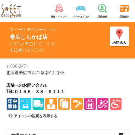
特集・イベント
スイデコブログ
採用情報
店舗紹介
スイートデコレーション
帯広しらかば店
OPEN／平日11:00-19:00
土日祝10:00-20:00
〒080-2471
北海道帯広市西21条南3丁目38
店舗へのお問い合わせ
TEL:０１５５－３８－５１１１
アイコンの説明を表示する