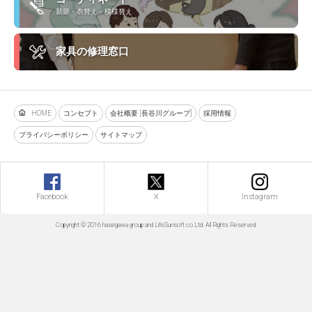
新築・衣替え・模様替え
家具の修理窓口
HOME
コンセプト
会社概要 [長谷川グループ]
採用情報
プライバシーポリシー
サイトマップ
Facebook
X
Instagram
Copyright © 2016 hasegawa group and LifeSunsoft co.Ltd. All Rights Reserved.