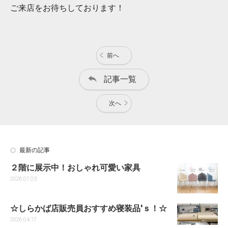
ご来店をお待ちしております！
前へ
記事一覧
次へ
最新の記事
２階に展示中！おしゃれ可愛い家具
2026.07.03
☆しらかば店販売員おすすめ寝装品'ｓ！☆
2026.04.17