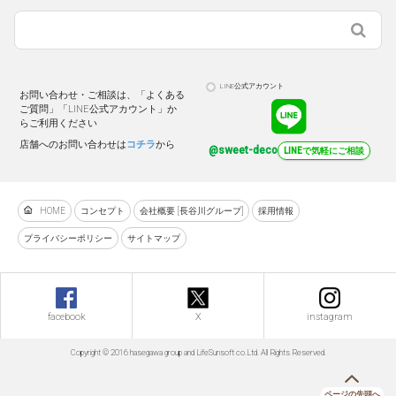
LINE公式アカウント
お問い合わせ・ご相談は、「よくある
ご質問」「LINE公式アカウント」か
らご利用ください
店舗へのお問い合わせは
コチラ
から
@sweet-deco
LINEで気軽にご相談
HOME
コンセプト
会社概要 [長谷川グループ]
採用情報
プライバシーポリシー
サイトマップ
facebook
X
instagram
Copyright © 2016 hasegawa group and LifeSunsoft co.Ltd. All Rights Reserved.
ページの先頭へ