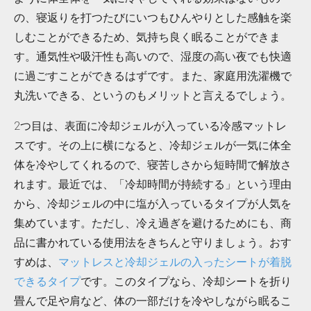
の、寝返りを打つたびにいつもひんやりとした感触を楽
しむことができるため、気持ち良く眠ることができま
す。通気性や吸汗性も高いので、湿度の高い夜でも快適
に過ごすことができるはずです。また、家庭用洗濯機で
丸洗いできる、というのもメリットと言えるでしょう。
2つ目は、表面に冷却ジェルが入っている冷感マットレ
スです。その上に横になると、冷却ジェルが一気に体全
体を冷やしてくれるので、寝苦しさから短時間で解放さ
れます。最近では、「冷却時間が持続する」という理由
から、冷却ジェルの中に塩が入っているタイプが人気を
集めています。ただし、冷え過ぎを避けるためにも、商
品に書かれている使用法をきちんと守りましょう。おす
すめは、
マットレスと冷却ジェルの入ったシートが着脱
できるタイプ
です。このタイプなら、冷却シートを折り
畳んで足や肩など、体の一部だけを冷やしながら眠るこ