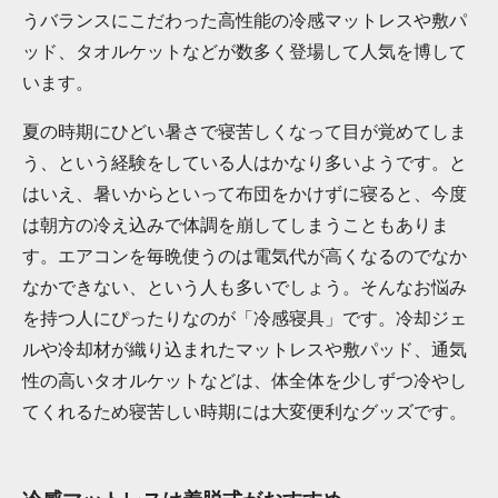
うバランスにこだわった高性能の冷感マットレスや敷パ
ッド、タオルケットなどが数多く登場して人気を博して
います。
夏の時期にひどい暑さで寝苦しくなって目が覚めてしま
う、という経験をしている人はかなり多いようです。と
はいえ、暑いからといって布団をかけずに寝ると、今度
は朝方の冷え込みで体調を崩してしまうこともありま
す。エアコンを毎晩使うのは電気代が高くなるのでなか
なかできない、という人も多いでしょう。そんなお悩み
を持つ人にぴったりなのが「冷感寝具」です。冷却ジェ
ルや冷却材が織り込まれたマットレスや敷パッド、通気
性の高いタオルケットなどは、体全体を少しずつ冷やし
てくれるため寝苦しい時期には大変便利なグッズです。