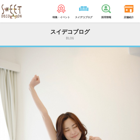
特集・イベント
スイデコブログ
採用情報
店舗紹介
スイデコブログ
BLOG