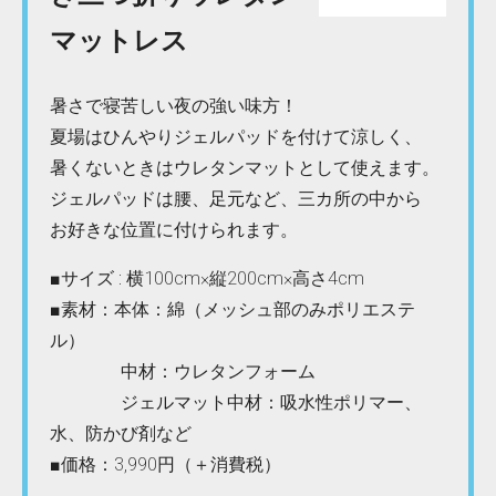
マットレス
暑さで寝苦しい夜の強い味方！
夏場はひんやりジェルパッドを付けて涼しく、
暑くないときはウレタンマットとして使えます。
ジェルパッドは腰、足元など、三カ所の中から
お好きな位置に付けられます。
■サイズ : 横100cm×縦200cm×高さ4cm
■素材：本体：綿（メッシュ部のみポリエステ
ル）
中材：ウレタンフォーム
ジェルマット中材：吸水性ポリマー、
水、防かび剤など
■価格：3,990円（＋消費税）