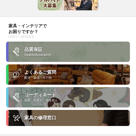
家具・インテリアで
お困りですか？
SWEET SERVICE
品質保証
Quality Assurance
よくあるご質問
配送・返品・その他
コーディネート
新築・衣替え・模様替え
家具の修理窓口